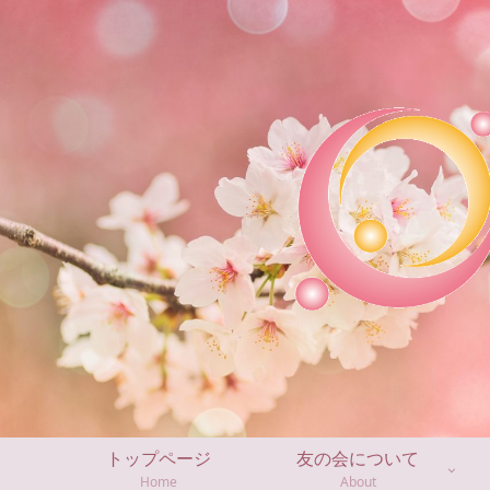
トップページ
友の会について
Home
About