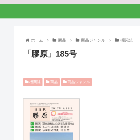
ホーム
商品
商品ジャンル
機関誌
「膠原」185号
機関誌
商品
商品ジャンル