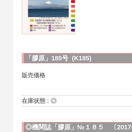
「膠原」185号 (K185)
販売価格
在庫状態 : ◎
◎機関誌「膠原」№１８５ 〔2017