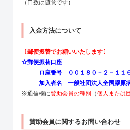
（口数は随意です）
入金方法について
〔郵便振替でお願いいたします〕
☆郵便振替口座
ロ座番号 ００１８０－２－１１６
加入者名 一般社団法人全国膠原病
※通信欄に
賛助会員の種別
（
個人または
賛助会員に関するお問い合わせ