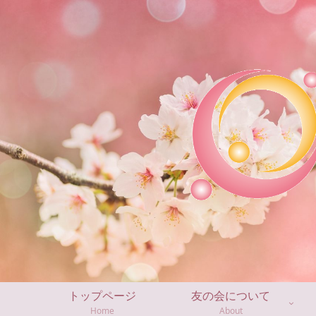
トップページ
友の会について
Home
About