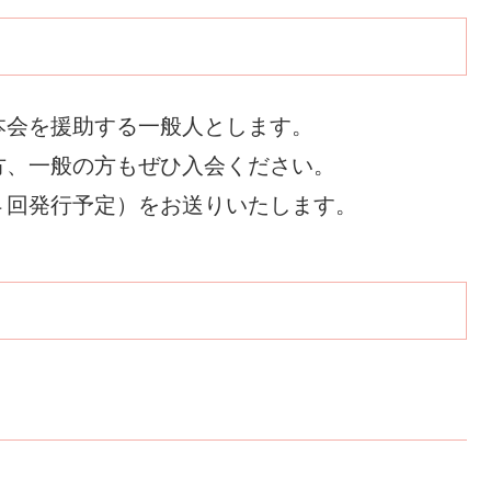
本会を援助する一般人とします。
方、一般の方もぜひ入会ください。
４回発行予定）をお送りいたします。