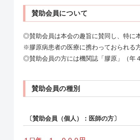
賛助会員について
◎賛助会員は本会の趣旨に賛同し、特に
※膠原病患者の医療に携わっておられる
◎賛助会員の方には機関誌「膠原」（年
賛助会員の種別
〔賛助会員（個人）：医師の方〕