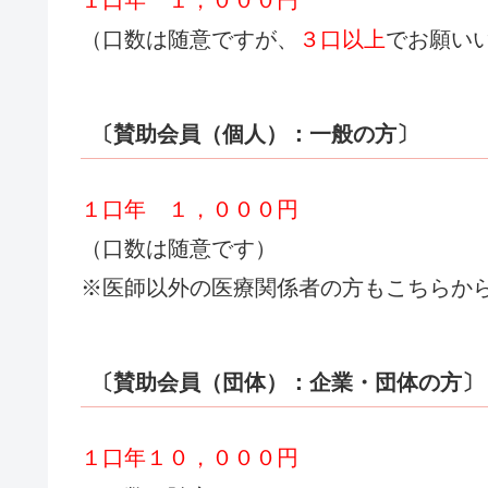
１口年 １，０００円
（口数は随意ですが、
３口以上
でお願い
〔賛助会員（個人）：一般の方〕
１口年 １，０００円
（口数は随意です）
※医師以外の医療関係者の方もこちらか
〔賛助会員（団体）：企業・団体の方〕
１口年１０，０００円