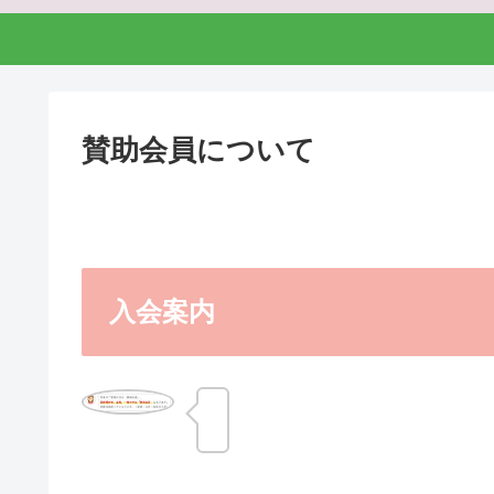
賛助会員について
入会案内